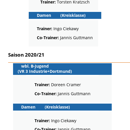
Trainer:
Torsten Kratzsch
Damen
(Kreisklasse)
Trainer:
Ingo Ciekawy
Co-Trainer:
Jannis Guttmann
Saison 2020/21
wbl. B-Jugend
(VR 3 Industrie+Dortmund)
Trainer:
Doreen Cramer
Co-Trainer:
Jannis Guttmann
Damen
(Kreisklasse)
Trainer:
Ingo Ciekawy
Co-Trainer:
Jannis Guttmann