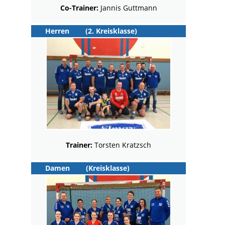
Co-Trainer:
Jannis Guttmann
Herren
(2. Kreisklasse)
Trainer:
Torsten Kratzsch
Damen
(Kreisklasse)