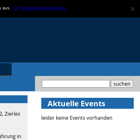
s aus.
OK
Datenschutzerklärung
Aktuelle Events
, Zierles
leider keine Events vorhanden
ührung in