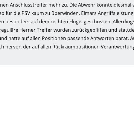
einen Anschlusstreffer mehr zu. Die Abwehr konnte diesmal
o für die PSV kaum zu überwinden. Elmars Angriffsleistung 
en besonders auf dem rechten Flügel geschossen. Allerding
he reguläre Herner Treffer wurden zurückgepfiffen und stattd
 und hatte auf allen Positionen passende Antworten parat. A
ch hervor, der auf allen Rückraumpositionen Verantwortun