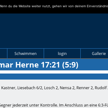
Wenn du die Website weiter nutzt, gehen wir von deinem Einverständni
Schwimmen
login
Gallerie
mar Herne 17:21 (5:9)
Kastner, Liesebach 6/2, Losch 2, Nensa 2, Renner 2, Rudolf 2
egner jederzeit unter Kontrolle. Im Anschluss an eine 6:3-F