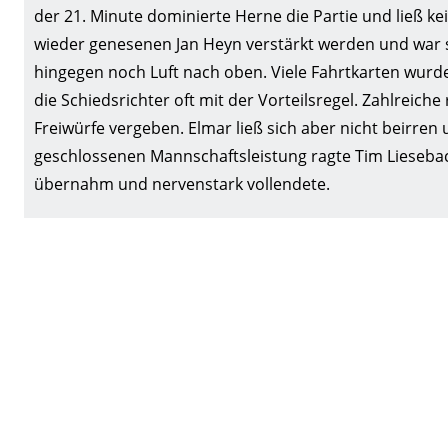
der 21. Minute dominierte Herne die Partie und ließ k
wieder genesenen Jan Heyn verstärkt werden und war s
hingegen noch Luft nach oben. Viele Fahrtkarten wurd
die Schiedsrichter oft mit der Vorteilsregel. Zahlreic
Freiwürfe vergeben. Elmar ließ sich aber nicht beirren
geschlossenen Mannschaftsleistung ragte Tim Lieseba
übernahm und nervenstark vollendete.