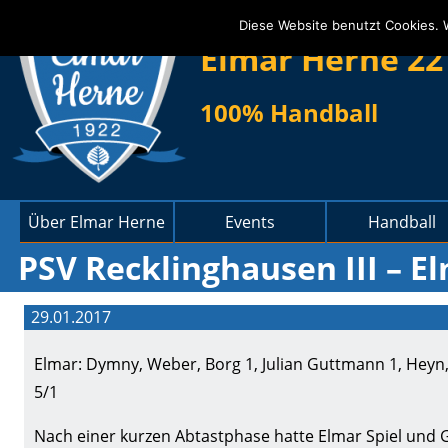
Diese Website benutzt Cookies. 
Elmar Herne 22
100% Handball
Über Elmar Herne
Events
Handball
PSV Recklinghausen III – El
29.01.2017
Elmar: Dymny, Weber, Borg 1, Julian Guttmann 1, Heyn, 
5/1
Nach einer kurzen Abtastphase hatte Elmar Spiel und G