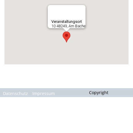
Gallerie
Veranstaltungsort
10 48249, Am Bache
Copyright
Datenschutz
Impressum