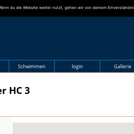
Wenn du die Website weiter nutzt, gehen wir von deinem Einverständni
Schwimmen
login
Gallerie
r HC 3