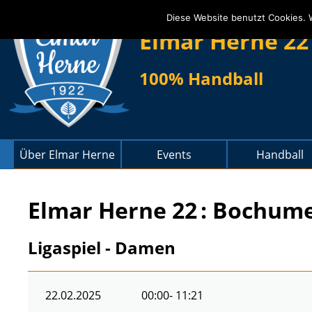
Diese Website benutzt Cookies. 
Elmar Herne 22
100% Handball
Über Elmar Herne
Events
Handball
Elmar Herne 22
: Bochume
Ligaspiel - Damen
22.02.2025
00:00
- 11:21