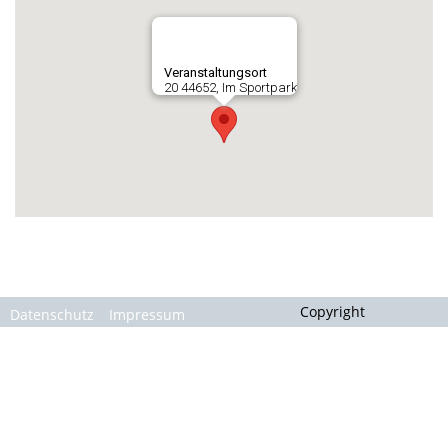
Gallerie
Veranstaltungsort
20 44652, Im Sportpark
Copyright
Datenschutz
Impressum