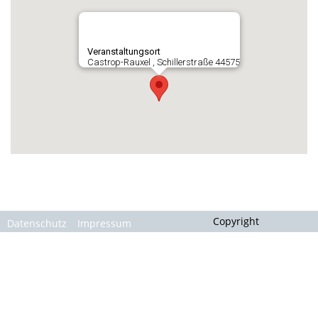
Gallerie
Veranstaltungsort
Castrop-Rauxel , Schillerstraße 44575
Copyright
Datenschutz
Impressum