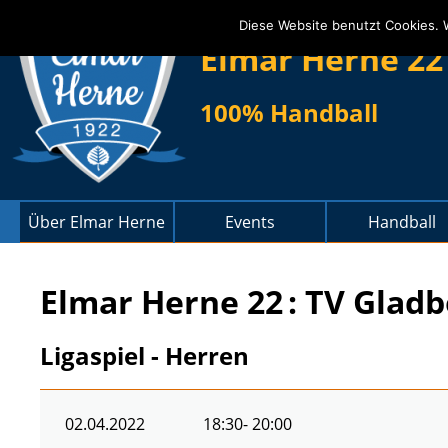
Diese Website benutzt Cookies. 
Elmar Herne 22
100% Handball
Über Elmar Herne
Events
Handball
Elmar Herne 22
: TV Gladb
Ligaspiel - Herren
02.04.2022
18:30
- 20:00