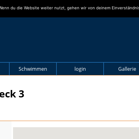
Wenn du die Website weiter nutzt, gehen wir von deinem Einverständni
Schwimmen
login
Gallerie
eck 3