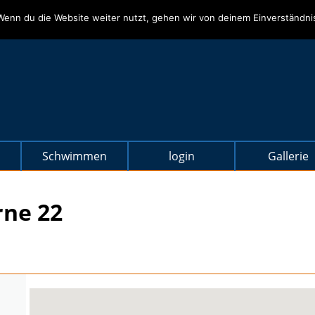
Wenn du die Website weiter nutzt, gehen wir von deinem Einverständni
Schwimmen
login
Gallerie
rne 22