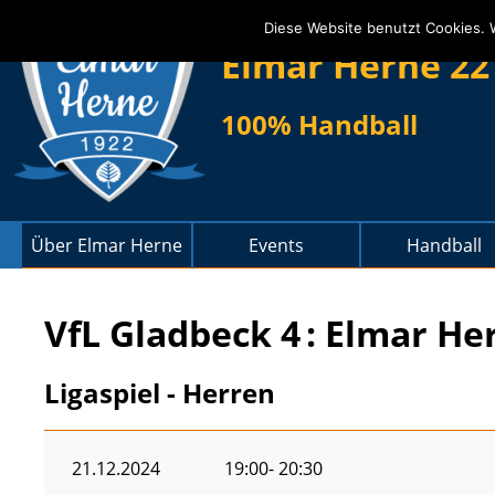
Diese Website benutzt Cookies. 
Elmar Herne 22
100% Handball
Über Elmar Herne
Events
Handball
VfL Gladbeck 4
: Elmar He
Ligaspiel - Herren
21.12.2024
19:00
- 20:30