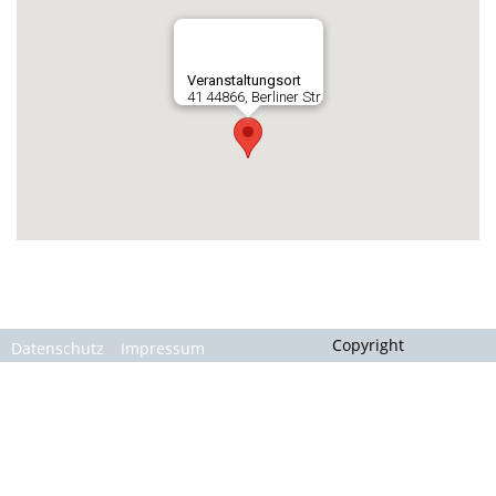
Gallerie
Veranstaltungsort
41 44866, Berliner Str.
Copyright
Datenschutz
Impressum