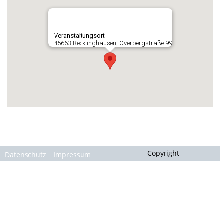
Gallerie
Veranstaltungsort
45663 Recklinghausen, Overbergstraße 99
Copyright
Datenschutz
Impressum