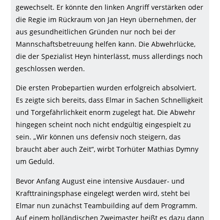
Gallerie
gewechselt. Er könnte den linken Angriff verstärken oder
die Regie im Rückraum von Jan Heyn übernehmen, der
aus gesundheitlichen Gründen nur noch bei der
Mannschaftsbetreuung helfen kann. Die Abwehrlücke,
die der Spezialist Heyn hinterlässt, muss allerdings noch
geschlossen werden.
Die ersten Probepartien wurden erfolgreich absolviert.
Es zeigte sich bereits, dass Elmar in Sachen Schnelligkeit
und Torgefährlichkeit enorm zugelegt hat. Die Abwehr
hingegen scheint noch nicht endgültig eingespielt zu
sein. „Wir können uns defensiv noch steigern, das
braucht aber auch Zeit“, wirbt Torhüter Mathias Dymny
um Geduld.
Bevor Anfang August eine intensive Ausdauer- und
Krafttrainingsphase eingelegt werden wird, steht bei
Elmar nun zunächst Teambuilding auf dem Programm.
Auf einem holländischen Zweimaster heißt es dazu dann