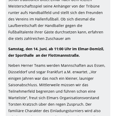
Gallerie
Meisterschaftsspiel seine Anhänger von der Tribüne
runter aufs Handballfeld und stellt sich den Freunden
des Vereins im Hallenfußball. Ob sich diesmal die
Laufbereitschaft der Handballer gegen die
Fußballtalente ihrer Gäste durchsetzen kann, erfahren
die stets zahlreichen Zuschauer am
Samstag, den 14. Juni, ab 11:00 Uhr im Elmar-Domizil,
der Sporthalle an der Flottmannstraße.
Neben Herner Teams werden Mannschaften aus Essen,
Düsseldorf und sogar Frankfurt a.M. erwartet. „Vor
einigen Jahren war das noch ein kleiner, launiger
Saisonabschluss. Mittlerweile müssen wir das
Teilnehmerfeld begrenzen und führen schon eine
Warteliste“, freut sich Elmars Organisationsvorstand
Torsten Kratzsch über den regen Zuspruch. Der
familiäre Charakter des Einladungsturniers wird also