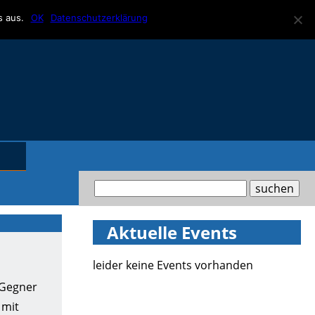
s aus.
OK
Datenschutzerklärung
Aktuelle Events
leider keine Events vorhanden
 Gegner
 mit