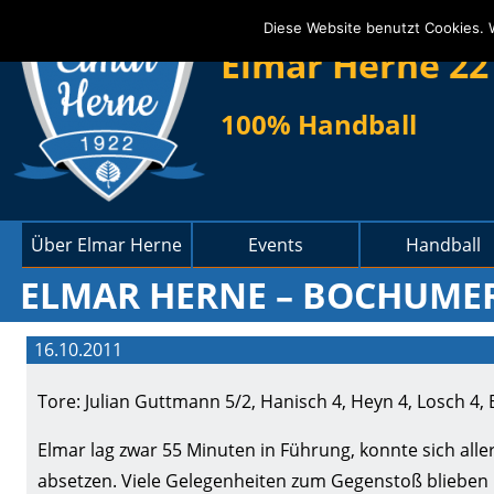
Diese Website benutzt Cookies. 
Elmar Herne 22
100% Handball
Über Elmar Herne
Events
Handball
ELMAR HERNE – BOCHUMER H
16.10.2011
Tore: Julian Guttmann 5/2, Hanisch 4, Heyn 4, Losch 4, 
Elmar lag zwar 55 Minuten in Führung, konnte sich alle
absetzen. Viele Gelegenheiten zum Gegenstoß blieben 