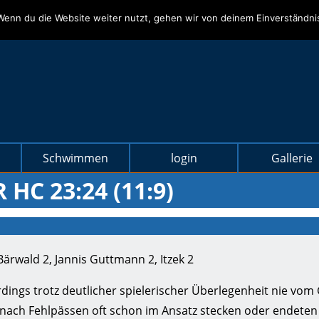
Wenn du die Website weiter nutzt, gehen wir von deinem Einverständni
Schwimmen
login
Gallerie
C 23:24 (11:9)
Bärwald 2, Jannis Guttmann 2, Itzek 2
rdings trotz deutlicher spielerischer Überlegenheit nie vom
nach Fehlpässen oft schon im Ansatz stecken oder endeten